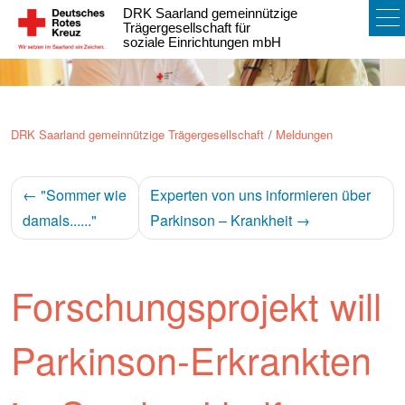
DRK Saarland gemeinnützige
To
Trägergesellschaft für
soziale Einrichtungen mbH
na
DRK Saarland gemeinnützige Trägergesellschaft
Meldungen
←
"Sommer wie
Experten von uns informieren über
damals......"
Parkinson – Krankheit
→
Forschungsprojekt will
Parkinson-Erkrankten