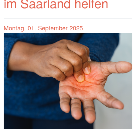
im Saarland helfen
Montag, 01. September 2025