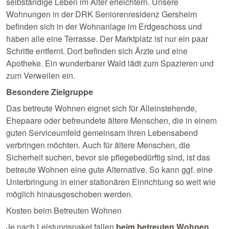
selbständige Leben im Alter erleichtern. Unsere
Wohnungen in der DRK Seniorenresidenz Gersheim
befinden sich in der Wohnanlage im Erdgeschoss und
haben alle eine Terrasse. Der Marktplatz ist nur ein paar
Schritte entfernt. Dort befinden sich Ärzte und eine
Apotheke. Ein wunderbarer Wald lädt zum Spazieren und
zum Verweilen ein.
Besondere Zielgruppe
Das betreute Wohnen eignet sich für Alleinstehende,
Ehepaare oder befreundete ältere Menschen, die in einem
guten Serviceumfeld gemeinsam ihren Lebensabend
verbringen möchten. Auch für ältere Menschen, die
Sicherheit suchen, bevor sie pflegebedürftig sind, ist das
betreute Wohnen eine gute Alternative. So kann ggf. eine
Unterbringung in einer stationären Einrichtung so weit wie
möglich hinausgeschoben werden.
Kosten beim Betreuten Wohnen
Je nach Leistungspaket fallen
beim betreuten Wohnen