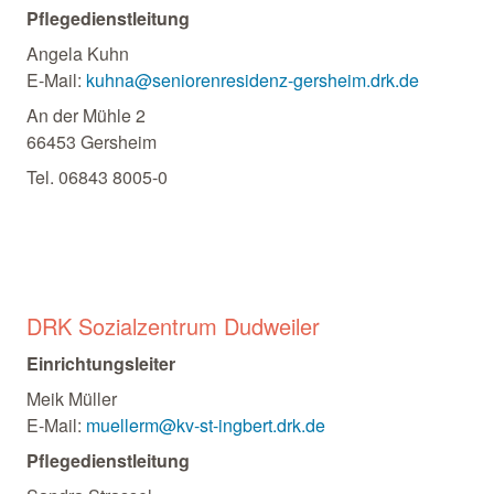
Pflegedienstleitung
Angela Kuhn
E-Mail:
kuhna@seniorenresidenz-gersheim.drk.de
An der Mühle 2
66453 Gersheim
Tel. 06843 8005-0
DRK Sozialzentrum Dudweiler
Einrichtungsleiter
Meik Müller
E-Mail:
muellerm@kv-st-ingbert.drk.de
Pflegedienstleitung