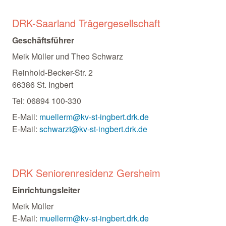
DRK-Saarland Trägergesellschaft
Geschäftsführer
Meik Müller und Theo Schwarz
Reinhold-Becker-Str. 2
66386 St. Ingbert
Tel: 06894 100-330
E-Mail:
muellerm@kv-st-ingbert.drk.de
E-Mail:
schwarzt@kv-st-ingbert.drk.de
DRK Seniorenresidenz Gersheim
Einrichtungsleiter
Meik Müller
E-Mail:
muellerm@kv-st-ingbert.drk.de