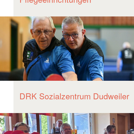
DRK Sozialzentrum Dudweiler