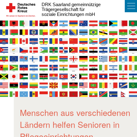
DRK Saarland gemeinnützige
To
Trägergesellschaft für
soziale Einrichtungen mbH
na
Menschen aus verschiedenen
Ländern helfen Senioren in
Pflegeeinrichtungen