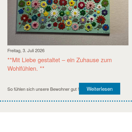
Freitag, 3. Juli 2026
**Mit Liebe gestaltet – ein Zuhause zum
Wohlfühlen. **
Weiterlesen
So fühlen sich unsere Bewohner gut !