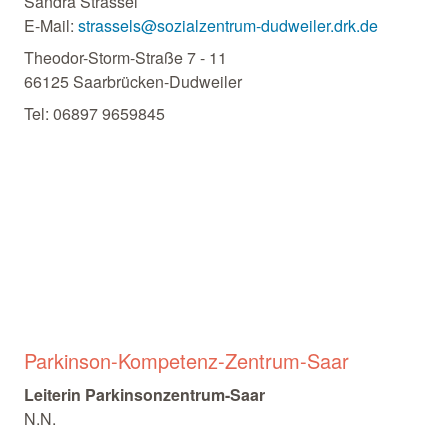
Sandra Strassel
E-Mail:
strassels@sozialzentrum-dudweiler.drk.de
Theodor-Storm-Straße 7 - 11
66125 Saarbrücken-Dudweiler
Tel: 06897 9659845
Parkinson-Kompetenz-Zentrum-Saar
Leiterin Parkinsonzentrum-Saar
N.N.