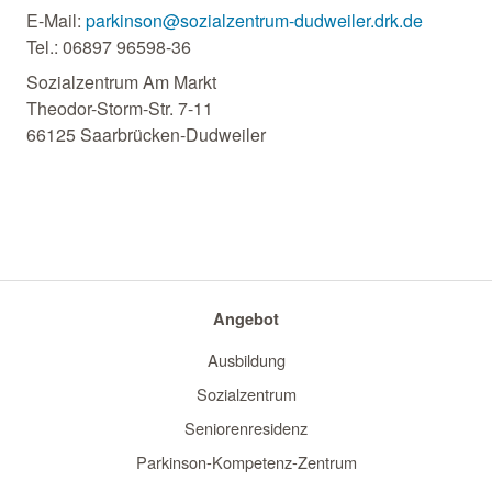
E-Mail:
parkinson@sozialzentrum-dudweiler.drk.de
Tel.: 06897 96598-36
Sozialzentrum Am Markt
Theodor-Storm-Str. 7-11
66125 Saarbrücken-Dudweiler
Angebot
Ausbildung
Sozialzentrum
Seniorenresidenz
Parkinson-Kompetenz-Zentrum