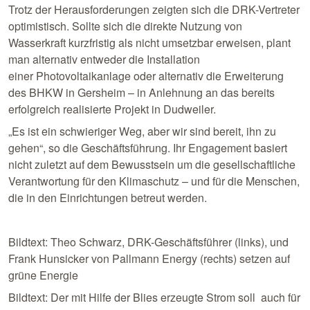
Trotz der Herausforderungen zeigten sich die DRK-Vertreter
optimistisch. Sollte sich die direkte Nutzung von
Wasserkraft kurzfristig als nicht umsetzbar erweisen, plant
man alternativ entweder die Installation
einer Photovoltaikanlage oder alternativ die Erweiterung
des BHKW in Gersheim – in Anlehnung an das bereits
erfolgreich realisierte Projekt in Dudweiler.
„Es ist ein schwieriger Weg, aber wir sind bereit, ihn zu
gehen“, so die Geschäftsführung. Ihr Engagement basiert
nicht zuletzt auf dem Bewusstsein um die gesellschaftliche
Verantwortung für den Klimaschutz – und für die Menschen,
die in den Einrichtungen betreut werden.
Bildtext: Theo Schwarz, DRK-Geschäftsführer (links), und
Frank Hunsicker von Pallmann Energy (rechts) setzen auf
grüne Energie
Bildtext: Der mit Hilfe der Blies erzeugte Strom soll auch für