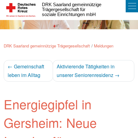
DRK Saarland gemeinnützige
To
Trägergesellschaft für
soziale Einrichtungen mbH
na
DRK Saarland gemeinnützige Trägergesellschaft
Meldungen
←
Gemeinschaft
Aktivierende Tätigkeiten in
leben im Alltag
unserer Seniorenresidenz
→
Energiegipfel in
Gersheim: Neue