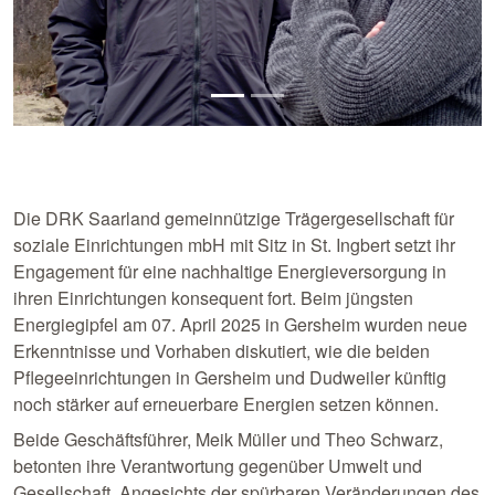
Die DRK Saarland gemeinnützige Trägergesellschaft für
soziale Einrichtungen mbH mit Sitz in St. Ingbert setzt ihr
Engagement für eine nachhaltige Energieversorgung in
ihren Einrichtungen konsequent fort. Beim jüngsten
Energiegipfel am 07. April 2025 in Gersheim wurden neue
Erkenntnisse und Vorhaben diskutiert, wie die beiden
Pflegeeinrichtungen in Gersheim und Dudweiler künftig
noch stärker auf erneuerbare Energien setzen können.
Beide Geschäftsführer, Meik Müller und Theo Schwarz,
betonten ihre Verantwortung gegenüber Umwelt und
Gesellschaft. Angesichts der spürbaren Veränderungen des