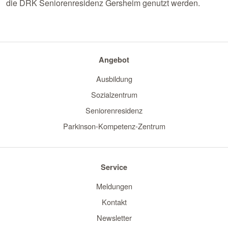
die DRK Seniorenresidenz Gersheim genutzt werden.
Angebot
Ausbildung
Sozialzentrum
Seniorenresidenz
Parkinson-Kompetenz-Zentrum
Service
Meldungen
Kontakt
Newsletter