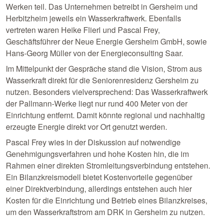
Werken teil. Das Unternehmen betreibt in Gersheim und
Herbitzheim jeweils ein Wasserkraftwerk. Ebenfalls
vertreten waren Heike Flierl und Pascal Frey,
Geschäftsführer der Neue Energie Gersheim GmbH, sowie
Hans-Georg Müller von der Energieconsulting Saar.
Im Mittelpunkt der Gespräche stand die Vision, Strom aus
Wasserkraft direkt für die Seniorenresidenz Gersheim zu
nutzen. Besonders vielversprechend: Das Wasserkraftwerk
der Pallmann-Werke liegt nur rund 400 Meter von der
Einrichtung entfernt. Damit könnte regional und nachhaltig
erzeugte Energie direkt vor Ort genutzt werden.
Pascal Frey wies in der Diskussion auf notwendige
Genehmigungsverfahren und hohe Kosten hin, die im
Rahmen einer direkten Stromleitungsverbindung entstehen.
Ein Bilanzkreismodell bietet Kostenvorteile gegenüber
einer Direktverbindung, allerdings entstehen auch hier
Kosten für die Einrichtung und Betrieb eines Bilanzkreises,
um den Wasserkraftstrom am DRK in Gersheim zu nutzen.