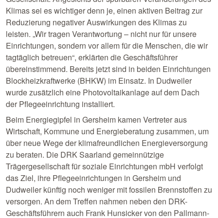
Klimas sei es wichtiger denn je, einen aktiven Beitrag zur
Reduzierung negativer Auswirkungen des Klimas zu
leisten. „Wir tragen Verantwortung – nicht nur für unsere
Einrichtungen, sondern vor allem für die Menschen, die wir
tagtäglich betreuen“, erklärten die Geschäftsführer
übereinstimmend. Bereits jetzt sind in beiden Einrichtungen
Blockheizkraftwerke (BHKW) im Einsatz. In Dudweiler
wurde zusätzlich eine Photovoltaikanlage auf dem Dach
der Pflegeeinrichtung installiert.
Beim Energiegipfel in Gersheim kamen Vertreter aus
Wirtschaft, Kommune und Energieberatung zusammen, um
über neue Wege der klimafreundlichen Energieversorgung
zu beraten. Die DRK Saarland gemeinnützige
Trägergesellschaft für soziale Einrichtungen mbH verfolgt
das Ziel, ihre Pflegeeinrichtungen in Gersheim und
Dudweiler künftig noch weniger mit fossilen Brennstoffen zu
versorgen. An dem Treffen nahmen neben den DRK-
Geschäftsführern auch Frank Hunsicker von den Pallmann-